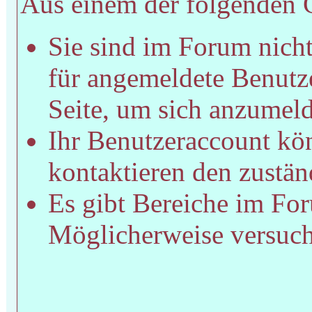
Aus einem der folgenden Gr
Sie sind im Forum nich
für angemeldete Benutze
Seite, um sich anzumel
Ihr Benutzeraccount kön
kontaktieren den zustän
Es gibt Bereiche im For
Möglicherweise versucht