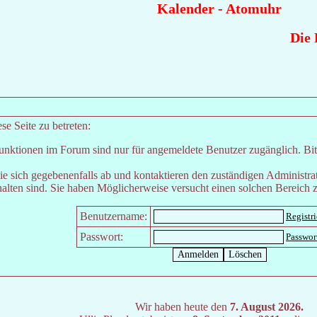
Kalender
-
Atomuhr
Die R
e Seite zu betreten:
unktionen im Forum sind nur für angemeldete Benutzer zugänglich. Bitt
e sich gegebenenfalls ab und kontaktieren den zuständigen Administrat
lten sind. Sie haben Möglicherweise versucht einen solchen Bereich z
Benutzername:
Registr
Passwort:
Passwor
Wir haben heute den
7. August 2026.