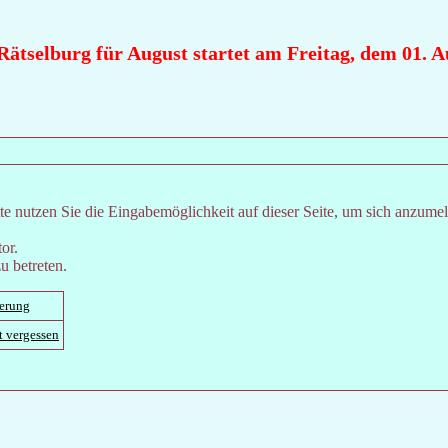
ätselburg für August startet am Freitag, dem 01. Aug
e nutzen Sie die Eingabemöglichkeit auf dieser Seite, um sich anzume
or.
u betreten.
ierung
t vergessen