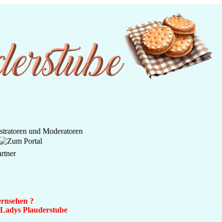
ernsehen ?
n Ladys Plauderstube