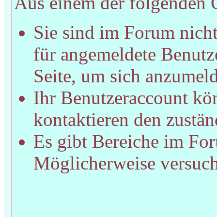
Aus einem der folgenden Gr
Sie sind im Forum nich
für angemeldete Benutze
Seite, um sich anzumel
Ihr Benutzeraccount kön
kontaktieren den zustän
Es gibt Bereiche im For
Möglicherweise versucht