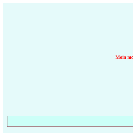
Moin moi