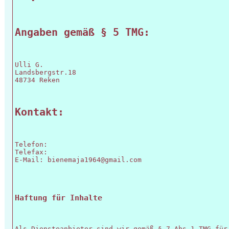
Angaben gemäß § 5 TMG:
Ulli G.

Landsbergstr.18

48734 Reken
Kontakt:
Telefon: 

Telefax: 

E-Mail: bienemaja1964@gmail.com
Haftung für Inhalte
Als Diensteanbieter sind wir gemäß § 7 Abs.1 TMG für