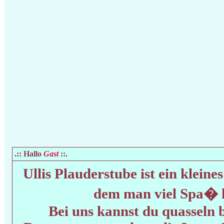
.:: Hallo
Gast
::.
Ullis Plauderstube ist ein klei
dem man viel Spa� 
Bei uns kannst du quasseln 