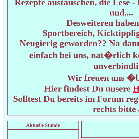
Rezepte austauschen, die Lese 
und....
Desweiteren haben
Sportbereich, Kicktipplig
Neugierig geworden?? Na da
einfach bei uns, nat�rlich 
unverbindli
Wir freuen uns �b
Hier findest Du unsere
H
Solltest Du bereits im Forum regi
rechts bitte
Aktuelle Stunde
Wi