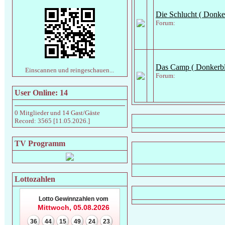
Die Schlucht ( Donke
Forum:
Das Camp ( Donkerbl
Einscannen und reingeschauen...
Forum:
User Online: 14
0 Mitglieder und 14 Gast/Gäste
Record: 3565 [11.05.2026.]
TV Programm
Wi
Lottozahlen
Lotto Gewinnzahlen vom
Mittwoch, 05.08.2026
36
44
15
49
24
23