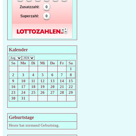
Zusatzzahl:
0
Superzahl:
0
Kalender
So
Mo
Di
Mi
Do
Fr
Sa
1
2
3
4
5
6
7
8
9
10
11
12
13
14
15
16
17
18
19
20
21
22
23
24
25
26
27
28
29
30
31
Geburtstage
Heute hat niemand Geburtstag.