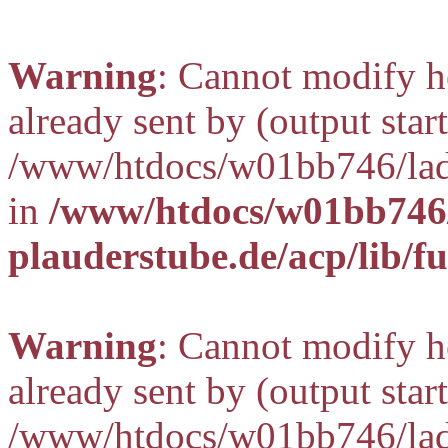
Warning
: Cannot modify h
already sent by (output start
/www/htdocs/w01bb746/lady
in
/www/htdocs/w01bb746/
plauderstube.de/acp/lib/f
Warning
: Cannot modify h
already sent by (output start
/www/htdocs/w01bb746/lady