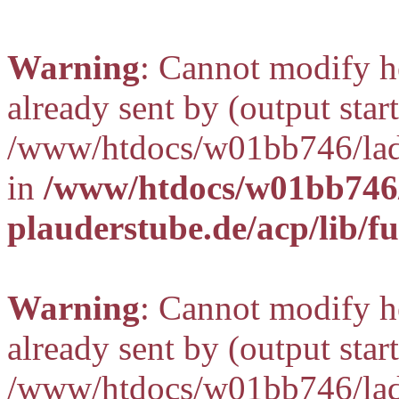
Warning
: Cannot modify h
already sent by (output start
/www/htdocs/w01bb746/lady
in
/www/htdocs/w01bb746/
plauderstube.de/acp/lib/f
Warning
: Cannot modify h
already sent by (output start
/www/htdocs/w01bb746/lady