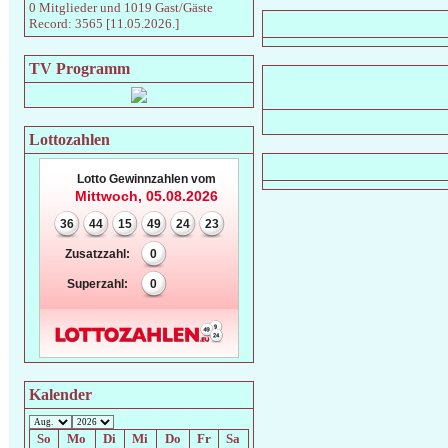
0 Mitglieder und 1019 Gast/Gäste
Record: 3565 [11.05.2026.]
TV Programm
Lottozahlen
Lotto Gewinnzahlen vom
Mittwoch, 05.08.2026
36
44
15
49
24
23
Zusatzzahl:
0
Superzahl:
0
Kalender
So
Mo
Di
Mi
Do
Fr
Sa