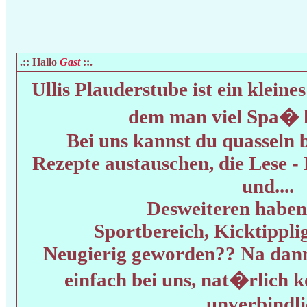
.:: Hallo
Gast
::.
Ullis Plauderstube ist ein klei
dem man viel Spa� 
Bei uns kannst du quasseln 
Rezepte austauschen, die Lese 
und....
Desweiteren haben
Sportbereich, Kicktipplig
Neugierig geworden?? Na da
einfach bei uns, nat�rlich 
unverbindli