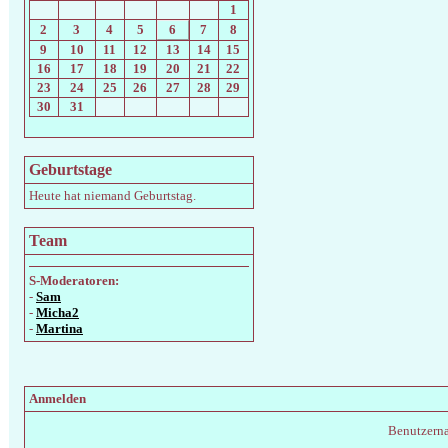
1
2
3
4
5
6
7
8
9
10
11
12
13
14
15
16
17
18
19
20
21
22
23
24
25
26
27
28
29
30
31
Geburtstage
Heute hat niemand Geburtstag.
Team
S-Moderatoren:
-
Sam
-
Micha2
-
Martina
Anmelden
Benutzern