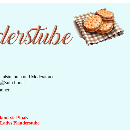
dann viel Spaß
n Ladys Plauderstube