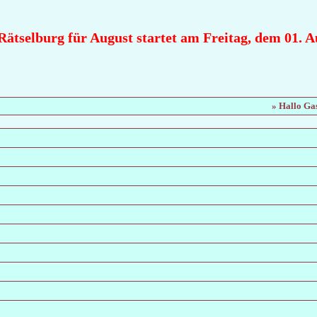
tselburg für August startet am Freitag, dem 01. Aug
» Hallo Gas