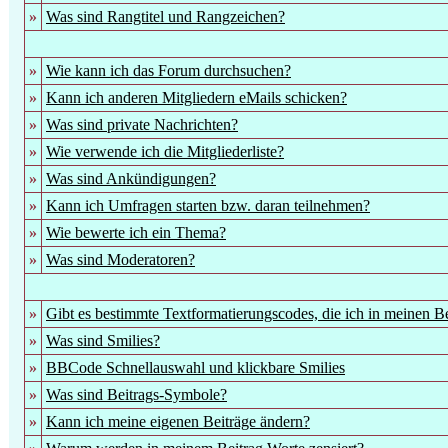
»
Was sind Rangtitel und Rangzeichen?
»
Wie kann ich das Forum durchsuchen?
»
Kann ich anderen Mitgliedern eMails schicken?
»
Was sind private Nachrichten?
»
Wie verwende ich die Mitgliederliste?
»
Was sind Ankündigungen?
»
Kann ich Umfragen starten bzw. daran teilnehmen?
»
Wie bewerte ich ein Thema?
»
Was sind Moderatoren?
»
Gibt es bestimmte Textformatierungscodes, die ich in meinen B
»
Was sind Smilies?
»
BBCode Schnellauswahl und klickbare Smilies
»
Was sind Beitrags-Symbole?
»
Kann ich meine eigenen Beiträge ändern?