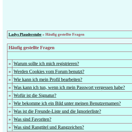
Ladys Plauderstube
» Häufig gestellte Fragen
Häufig gestellte Fragen
»
Warum sollte ich mich registrieren?
»
Werden Cookies vom Forum benutzt?
»
Wie kann ich mein Profil bearbeiten?
»
Was kann ich tun, wenn ich mein Passwort vergessen habe?
»
Wofür ist die Signatur?
»
Wie bekomme ich ein Bild unter meinen Benutzernamen?
»
Was ist die Freunde-Liste und die Ignorierliste?
»
Was sind Favoriten?
»
Was sind Rangtitel und Rangzeichen?