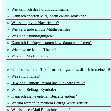
»
Wie kann ich das Forum durchsuchen?
»
Kann ich anderen Mitgliedern eMails schicken?
»
Was sind private Nachrichten?
»
Wie verwende ich die Mitgliederliste?
»
Was sind Ankündigungen?
»
Kann ich Umfragen starten bzw. daran teilnehmen?
»
Wie bewerte ich ein Thema?
»
Was sind Moderatoren?
»
Gibt es bestimmte Textformatierungscodes, die ich in meinen B
»
Was sind Smilies?
»
BBCode Schnellauswahl und klickbare Smilies
»
Was sind Beitrags-Symbole?
»
Kann ich meine eigenen Beiträge ändern?
»
Warum werden in meinem Beitrag Worte zensiert?
»
Was ist eine eMail Benachrichtigung?