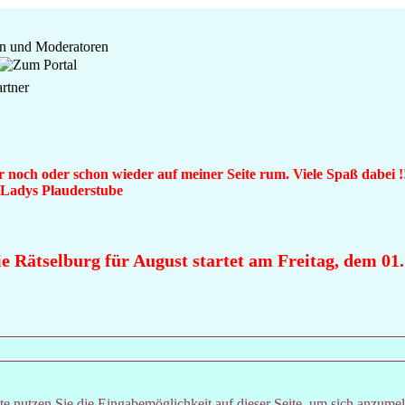
 noch oder schon wieder auf meiner Seite rum. Viele Spaß dabei !
n Ladys Plauderstube
 Rätselburg für August startet am Freitag, dem 01. 
e nutzen Sie die Eingabemöglichkeit auf dieser Seite, um sich anzume