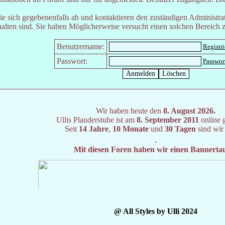
e sich gegebenenfalls ab und kontaktieren den zuständigen Administrat
lten sind. Sie haben Möglicherweise versucht einen solchen Bereich z
Benutzername:
Registr
Passwort:
Passwor
Wir haben heute den
8. August 2026.
Ullis Plauderstube ist am
8. September 2011
online 
Seit
14 Jahre
,
10 Monate
und
30 Tagen
sind wir
Mit diesen Foren haben wir einen Bannerta
@ All Styles by Ulli 2024