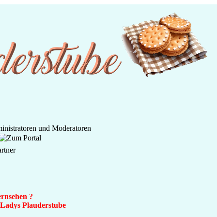
ernsehen ?
n Ladys Plauderstube