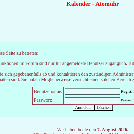
Kalender
-
Atomuhr
e Seite zu betreten:
unktionen im Forum sind nur für angemeldete Benutzer zugänglich. Bitt
e sich gegebenenfalls ab und kontaktieren den zuständigen Administrat
lten sind. Sie haben Möglicherweise versucht einen solchen Bereich z
Benutzername:
Registr
Passwort:
Passwor
Wir haben heute den
7. August 2026.