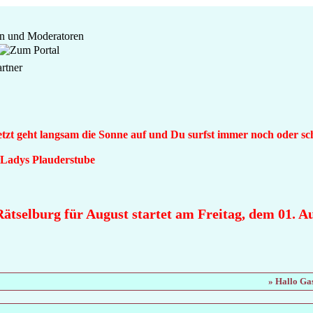
Jetzt geht langsam die Sonne auf und Du surfst immer noch oder s
n Ladys Plauderstube
ätselburg für August startet am Freitag, dem 01. Aug
» Hallo Gas