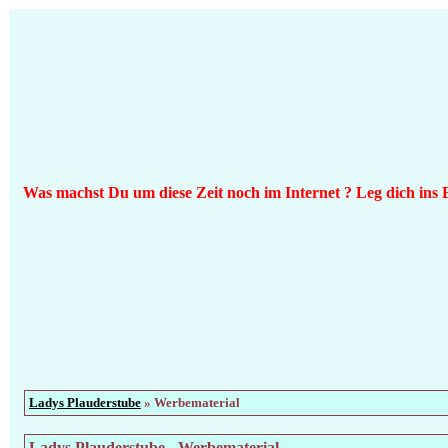
Was machst Du um diese Zeit noch im Internet ? Leg dich ins 
Ladys Plauderstube
» Werbematerial
Ladys Plauderstube - Werbematerial