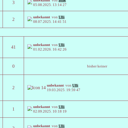
unbekannt
von
Bine
3
05.08.2025.
13:14 27
unbekannt
von
Ulli
2
08.07.2025.
14:41 51
unbekannt
von
Ulli
41
01.02.2026.
16:42 26
0
bisher keiner
unbekannt
von
Ulli
2
19.03.2025.
19:59 47
unbekannt
von
Ulli
1
02.09.2025.
10:18 19
unbekannt
von
Ulli