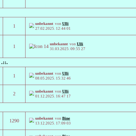
unbekannt
von
Ulli
1
27.02.2025.
12:44 01
unbekannt
von
Ulli
1
31.03.2025.
09:55 27
.::.
unbekannt
von
Ulli
1
08.05.2025.
15:32 46
unbekannt
von
Ulli
2
01.12.2025.
16:47 17
unbekannt
von
Bine
1290
13.12.2025.
17:09 03