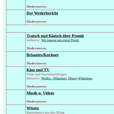
Moderatoren:
Der Wetterbericht
Moderatoren:
Tratsch und Klatsch über Promis
Inklusive:
Wir trauern um einen Promi
,
Moderatoren:
Brisantes/Kurioses
Moderatoren:
Kino und TV
Filme und Fernsehsendungen
Inklusive:
Netflix - Filmtipps
,
Disney-Filmtipps
,
Moderatoren:
Musik u. Videos
Moderatoren:
Wissen
Interessantes aus den Alltag