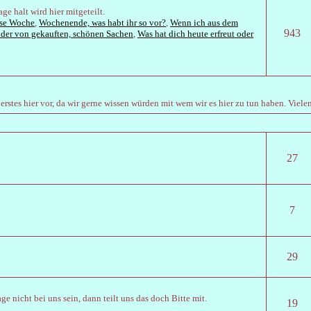
e halt wird hier mitgeteilt.
ese Woche
,
Wochenende, was habt ihr so vor?
,
Wenn ich aus dem
943
lder von gekauften, schönen Sachen
,
Was hat dich heute erfreut oder
ls erstes hier vor, da wir gerne wissen würden mit wem wir es hier zu tun haben. Viele
27
7
29
 nicht bei uns sein, dann teilt uns das doch Bitte mit.
19