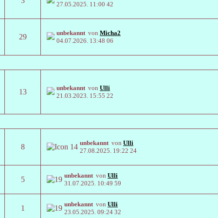
3
27.05.2025.
11:00 42
unbekannt
von
Micha2
29
04.07.2026.
13:48 06
unbekannt
von
Ulli
13
21.03.2023.
15:55 22
unbekannt
von
Ulli
8
27.08.2025.
19:22 24
unbekannt
von
Ulli
5
31.07.2025.
10:49 59
unbekannt
von
Ulli
1
23.05.2025.
09:24 32