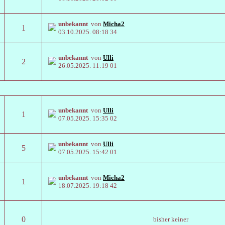
unbekannt
von
Micha2
1
03.10.2025.
08:18 34
unbekannt
von
Ulli
2
26.05.2025.
11:19 01
unbekannt
von
Ulli
1
07.05.2025.
15:35 02
unbekannt
von
Ulli
5
07.05.2025.
15:42 01
unbekannt
von
Micha2
1
18.07.2025.
19:18 42
0
bisher keiner