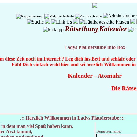
Rätselburg
Kalender
Ladys Plauderstube Info-Box
diese Zeit noch im Internet ? Leg dich ins Bett und schlafe oder
Fühl Dich einfach wohl hier und sei herzlich Willkommen i
Kalender
-
Atomuhr
Die Rätselburg
.:: Herzlich Willkommen in Ladys Plauderstube ::.
um in dem man viel Spaß haben kann.
der Arzt kommt,
Benutzername: