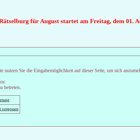
ätselburg für August startet am Freitag, dem 01. Aug
e nutzen Sie die Eingabemöglichkeit auf dieser Seite, um sich anzume
or.
u betreten.
ierung
t vergessen