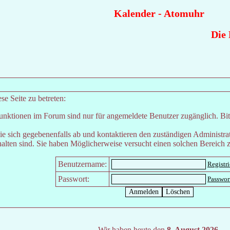
Kalender
-
Atomuhr
Die R
e Seite zu betreten:
unktionen im Forum sind nur für angemeldete Benutzer zugänglich. Bitt
e sich gegebenenfalls ab und kontaktieren den zuständigen Administrat
lten sind. Sie haben Möglicherweise versucht einen solchen Bereich z
Benutzername:
Registr
Passwort:
Passwor
Wir haben heute den
8. August 2026.