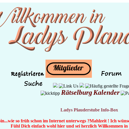
Rätselburg
Kalender
Ladys Plauderstube Info-Box
n...wie so früh schon im Internet unterwegs ?Mahlzeit ! Ich wüns
Fühl Dich einfach wohl hier und sei herzlich Willkommen i