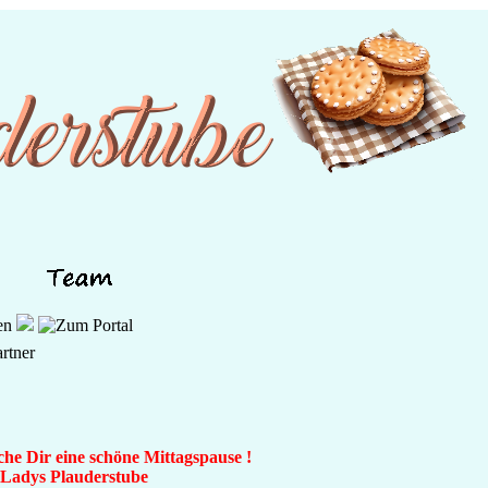
che Dir eine schöne Mittagspause !
n Ladys Plauderstube