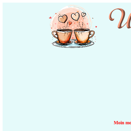
Moin moi