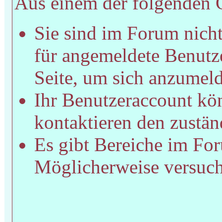
Aus einem der folgenden Gr
Sie sind im Forum nich
für angemeldete Benutze
Seite, um sich anzumel
Ihr Benutzeraccount kön
kontaktieren den zustän
Es gibt Bereiche im For
Möglicherweise versucht