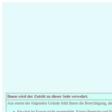
Ihnen wird der Zutritt zu dieser Seite verwehrt.
Aus einem der folgenden Gründe fehlt Ihnen die Berechtigung, dies
Sie sind im Forum nicht angemeldet. Einige Bereiche und F