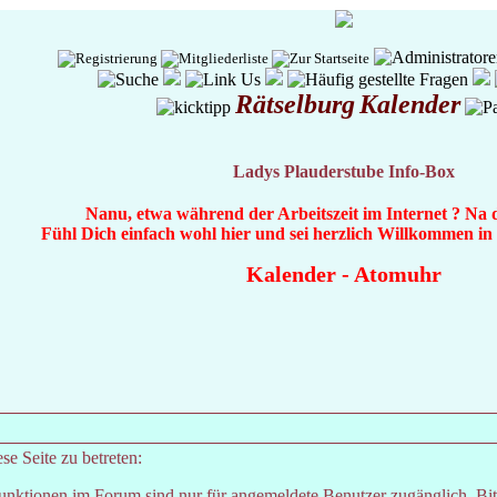
Rätselburg
Kalender
Ladys Plauderstube Info-Box
Nanu, etwa während der Arbeitszeit im Internet ? Na 
Fühl Dich einfach wohl hier und sei herzlich Willkommen i
Kalender
-
Atomuhr
e Seite zu betreten:
unktionen im Forum sind nur für angemeldete Benutzer zugänglich. Bitt