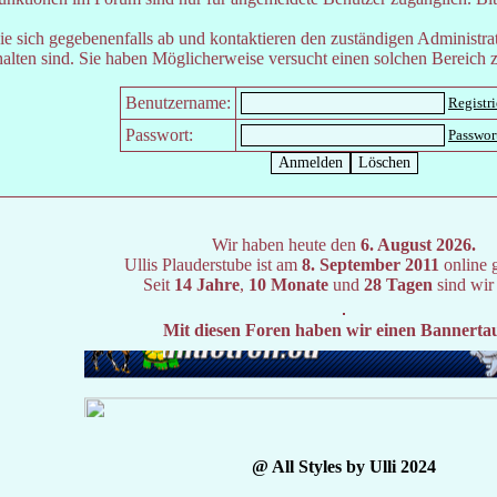
e sich gegebenenfalls ab und kontaktieren den zuständigen Administrat
lten sind. Sie haben Möglicherweise versucht einen solchen Bereich z
Benutzername:
Registr
Passwort:
Passwor
Wir haben heute den
6. August 2026.
Ullis Plauderstube ist am
8. September 2011
online 
Seit
14 Jahre
,
10 Monate
und
28 Tagen
sind wir
Mit diesen Foren haben wir einen Bannerta
@ All Styles by Ulli 2024