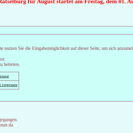
tselburg für August startet am Freitag, dem 01. Aug
e nutzen Sie die Eingabemöglichkeit auf dieser Seite, um sich anzume
or.
u betreten.
ierung
t vergessen
gegangen.
 nun da