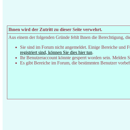
Ihnen wird der Zutritt zu dieser Seite verwehrt.
Aus einem der folgenden Gründe fehlt Ihnen die Berechtigung, dies
Sie sind im Forum nicht angemeldet. Einige Bereiche und F
registriert sind, können Sie dies hier tun
.
Ihr Benutzeraccount könnte gesperrt worden sein. Melden Si
Es gibt Bereiche im Forum, die bestimmten Benutzer vorbeha