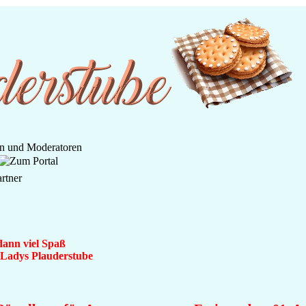
dann viel Spaß
n Ladys Plauderstube