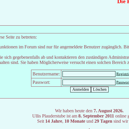
Die Rä
e Seite zu betreten:
unktionen im Forum sind nur für angemeldete Benutzer zugänglich. Bitt
e sich gegebenenfalls ab und kontaktieren den zuständigen Administrat
lten sind. Sie haben Möglicherweise versucht einen solchen Bereich z
Benutzername:
Registr
Passwort:
Passwor
Wir haben heute den
7. August 2026.
Ullis Plauderstube ist am
8. September 2011
online 
Seit
14 Jahre
,
10 Monate
und
29 Tagen
sind wir