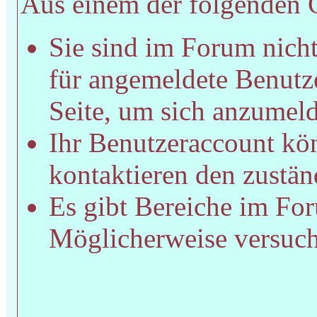
Aus einem der folgenden Gr
Sie sind im Forum nich
für angemeldete Benutze
Seite, um sich anzumel
Ihr Benutzeraccount kön
kontaktieren den zustän
Es gibt Bereiche im For
Möglicherweise versucht