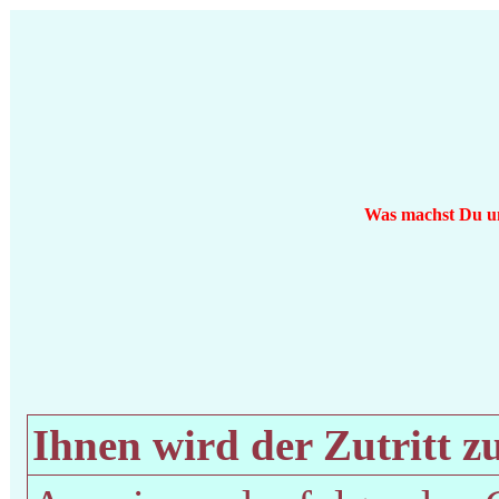
Was machst Du um 
Ihnen wird der Zutritt zu