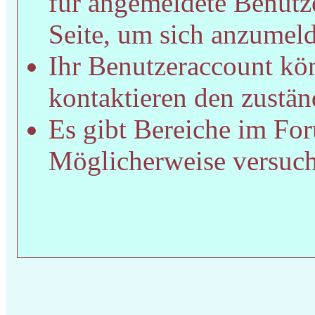
für angemeldete Benutze
Seite, um sich anzumel
Ihr Benutzeraccount kön
kontaktieren den zustän
Es gibt Bereiche im For
Möglicherweise versucht