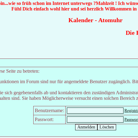
n...wie so früh schon im Internet unterwegs ?Mahlzeit ! Ich wüns
Fühl Dich einfach wohl hier und sei herzlich Willkommen i
Kalender
-
Atomuhr
Die Rä
e Seite zu betreten:
unktionen im Forum sind nur für angemeldete Benutzer zugänglich. Bitt
e sich gegebenenfalls ab und kontaktieren den zuständigen Administrat
lten sind. Sie haben Möglicherweise versucht einen solchen Bereich z
Benutzername:
Registr
Passwort:
Passwor