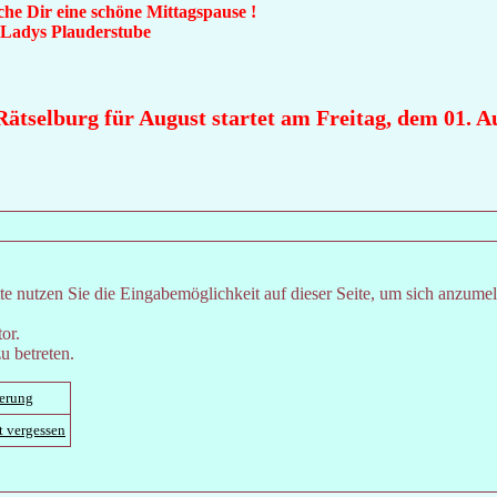
che Dir eine schöne Mittagspause !
n Ladys Plauderstube
tselburg für August startet am Freitag, dem 01. Aug
e nutzen Sie die Eingabemöglichkeit auf dieser Seite, um sich anzume
or.
u betreten.
ierung
t vergessen