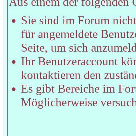
Aus einem der folgenden Gr
Sie sind im Forum nich
für angemeldete Benutze
Seite, um sich anzumel
Ihr Benutzeraccount kön
kontaktieren den zustän
Es gibt Bereiche im For
Möglicherweise versucht