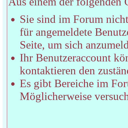
Aus einem der folgenden Gr
Sie sind im Forum nich
für angemeldete Benutze
Seite, um sich anzumel
Ihr Benutzeraccount kön
kontaktieren den zustän
Es gibt Bereiche im For
Möglicherweise versucht