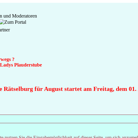
rwegs ?
n Ladys Plauderstube
 Rätselburg für August startet am Freitag, dem 01. A
e nutzen Sie die Eingabemöglichkeit auf dieser Seite, um sich anzume