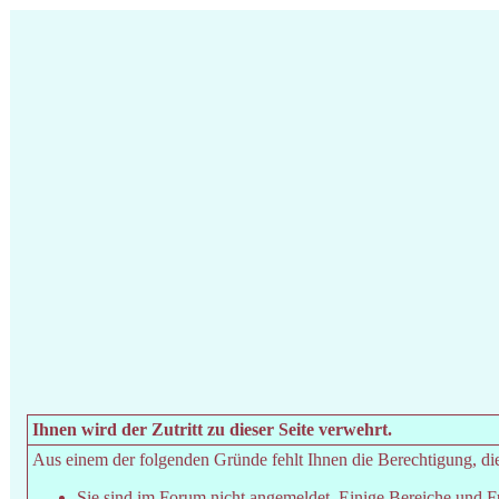
Ihnen wird der Zutritt zu dieser Seite verwehrt.
Aus einem der folgenden Gründe fehlt Ihnen die Berechtigung, dies
Sie sind im Forum nicht angemeldet. Einige Bereiche und F