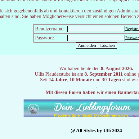
e sich gegebenenfalls ab und kontaktieren den zuständigen Administrat
lten sind. Sie haben Möglicherweise versucht einen solchen Bereich z
Benutzername:
Registr
Passwort:
Passwor
Wir haben heute den
8. August 2026.
Ullis Plauderstube ist am
8. September 2011
online 
Seit
14 Jahre
,
10 Monate
und
30 Tagen
sind wir
Mit diesen Foren haben wir einen Bannerta
@ All Styles by Ulli 2024