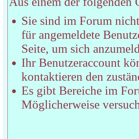
Aus einem der folgenden Gr
Sie sind im Forum nich
für angemeldete Benutze
Seite, um sich anzumel
Ihr Benutzeraccount kön
kontaktieren den zustän
Es gibt Bereiche im For
Möglicherweise versucht