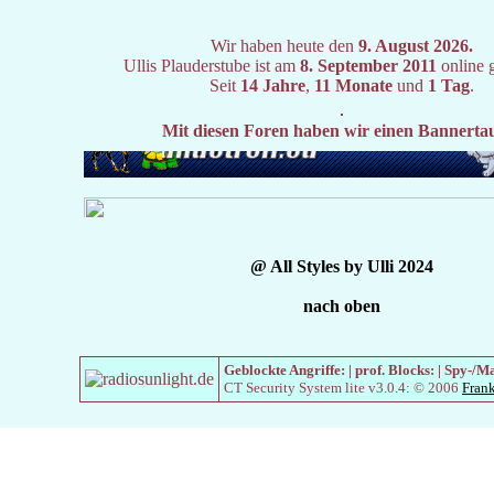
Wir haben heute den
9. August 2026.
Ullis Plauderstube ist am
8. September 2011
online 
Seit
14 Jahre
,
11 Monate
und
1 Tag
.
Mit diesen Foren haben wir einen Bannerta
@ All Styles by Ulli 2024
nach oben
Geblockte Angriffe:
| prof. Blocks:
| Spy-/M
CT Security System lite v3.0.4: © 2006
Fran