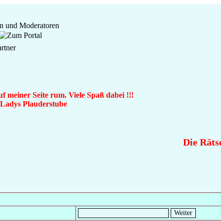
f meiner Seite rum. Viele Spaß dabei !!!
n Ladys Plauderstube
Die Rätse