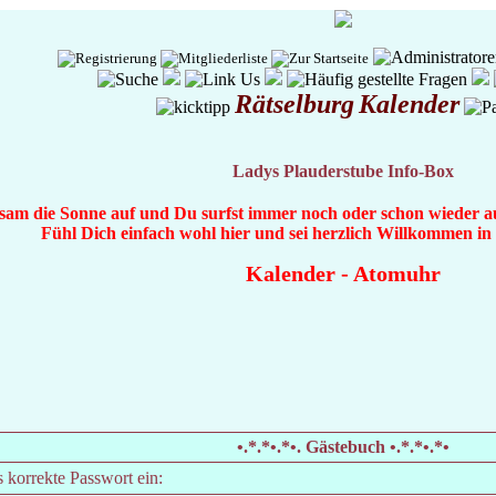
Rätselburg
Kalender
Ladys Plauderstube Info-Box
gsam die Sonne auf und Du surfst immer noch oder schon wieder au
Fühl Dich einfach wohl hier und sei herzlich Willkommen i
Kalender
-
Atomuhr
•.*.*•.*•. Gästebuch •.*.*•.*•
s korrekte Passwort ein: