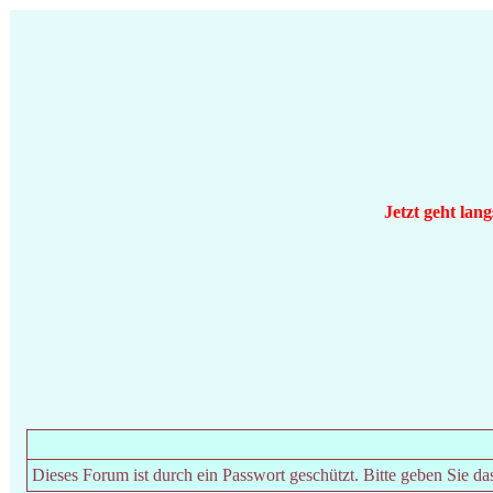
Jetzt geht lan
Dieses Forum ist durch ein Passwort geschützt. Bitte geben Sie da