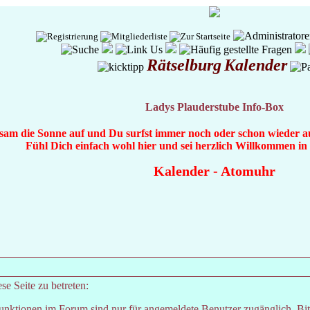
Rätselburg
Kalender
Ladys Plauderstube Info-Box
gsam die Sonne auf und Du surfst immer noch oder schon wieder au
Fühl Dich einfach wohl hier und sei herzlich Willkommen i
Kalender
-
Atomuhr
e Seite zu betreten:
unktionen im Forum sind nur für angemeldete Benutzer zugänglich. Bitt