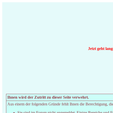
Jetzt geht lan
Ihnen wird der Zutritt zu dieser Seite verwehrt.
Aus einem der folgenden Gründe fehlt Ihnen die Berechtigung, dies
Sie sind im Forum nicht angemeldet. Einige Bereiche und F