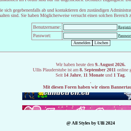
e sich gegebenenfalls ab und kontaktieren den zuständigen Administrat
lten sind. Sie haben Möglicherweise versucht einen solchen Bereich z
Benutzername:
Registr
Passwort:
Passwor
Wir haben heute den
9. August 2026.
Ullis Plauderstube ist am
8. September 2011
online 
Seit
14 Jahre
,
11 Monate
und
1 Tag
.
Mit diesen Foren haben wir einen Bannerta
@ All Styles by Ulli 2024