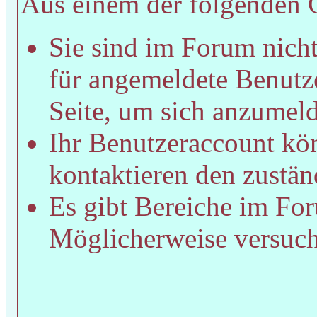
Aus einem der folgenden Gr
Sie sind im Forum nich
für angemeldete Benutze
Seite, um sich anzumel
Ihr Benutzeraccount kön
kontaktieren den zustän
Es gibt Bereiche im For
Möglicherweise versucht