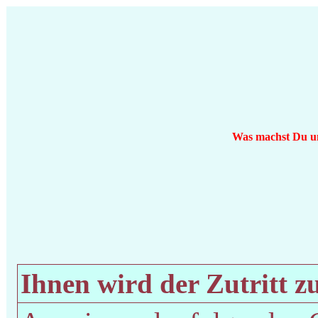
Was machst Du um 
Ihnen wird der Zutritt zu