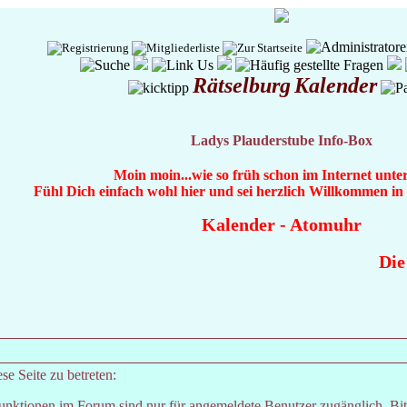
Rätselburg
Kalender
Ladys Plauderstube Info-Box
Moin moin...wie so früh schon im Internet unte
Fühl Dich einfach wohl hier und sei herzlich Willkommen i
Kalender
-
Atomuhr
Die 
e Seite zu betreten:
unktionen im Forum sind nur für angemeldete Benutzer zugänglich. Bitt