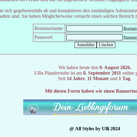
e sich gegebenenfalls ab und kontaktieren den zuständigen Administrat
lten sind. Sie haben Möglicherweise versucht einen solchen Bereich z
Benutzername:
Registr
Passwort:
Passwor
Wir haben heute den
9. August 2026.
Ullis Plauderstube ist am
8. September 2011
online 
Seit
14 Jahre
,
11 Monate
und
1 Tag
.
Mit diesen Foren haben wir einen Bannerta
@ All Styles by Ulli 2024