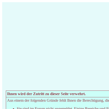
Ihnen wird der Zutritt zu dieser Seite verwehrt.
Aus einem der folgenden Gründe fehlt Ihnen die Berechtigung, dies
Sie sind im Forum nicht angemeldet. Einige Bereiche und F