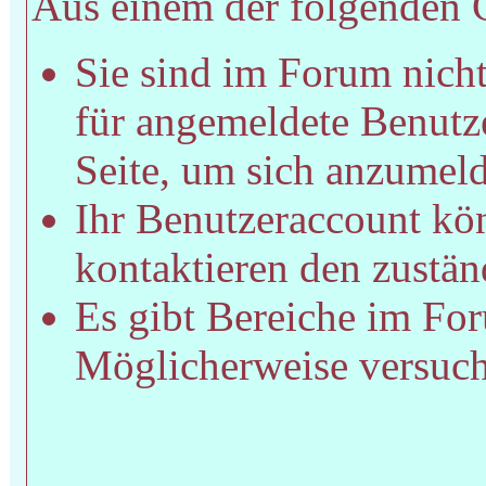
Aus einem der folgenden Gr
Sie sind im Forum nich
für angemeldete Benutze
Seite, um sich anzumel
Ihr Benutzeraccount kön
kontaktieren den zustän
Es gibt Bereiche im For
Möglicherweise versucht