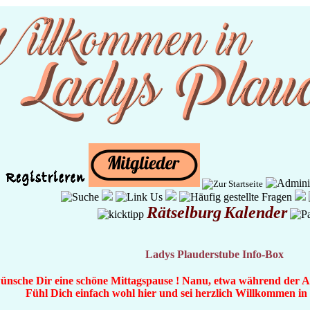
Rätselburg
Kalender
Ladys Plauderstube Info-Box
wünsche Dir eine schöne Mittagspause ! Nanu, etwa während der Ar
Fühl Dich einfach wohl hier und sei herzlich Willkommen i