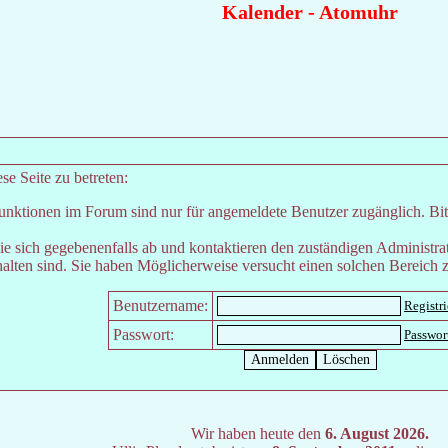
Kalender
-
Atomuhr
e Seite zu betreten:
unktionen im Forum sind nur für angemeldete Benutzer zugänglich. Bitt
e sich gegebenenfalls ab und kontaktieren den zuständigen Administrat
lten sind. Sie haben Möglicherweise versucht einen solchen Bereich z
Benutzername:
Registr
Passwort:
Passwor
Wir haben heute den
6. August 2026.