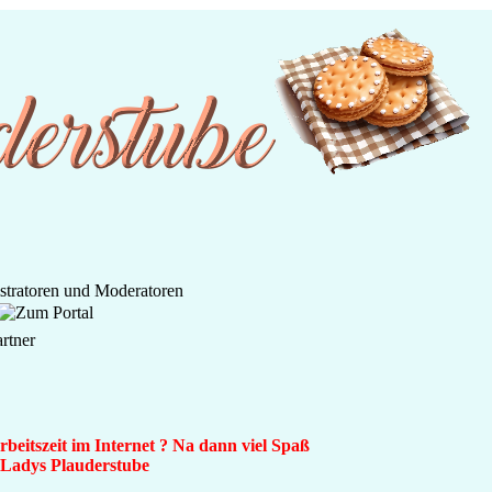
beitszeit im Internet ? Na dann viel Spaß
n Ladys Plauderstube