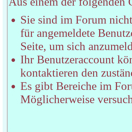
Aus einem der folgenden Gr
Sie sind im Forum nich
für angemeldete Benutze
Seite, um sich anzumel
Ihr Benutzeraccount kön
kontaktieren den zustän
Es gibt Bereiche im For
Möglicherweise versucht