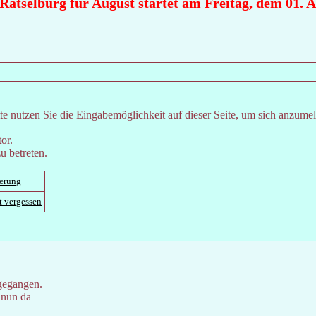
ätselburg für August startet am Freitag, dem 01. Au
e nutzen Sie die Eingabemöglichkeit auf dieser Seite, um sich anzume
or.
u betreten.
ierung
t vergessen
gegangen.
 nun da