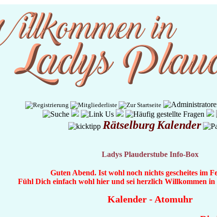
Rätselburg
Kalender
Ladys Plauderstube Info-Box
Guten Abend. Ist wohl noch nichts gescheites im F
Fühl Dich einfach wohl hier und sei herzlich Willkommen i
Kalender
-
Atomuhr