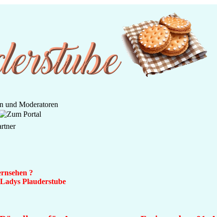
ernsehen ?
n Ladys Plauderstube