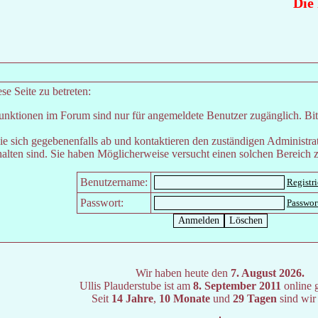
Die R
e Seite zu betreten:
unktionen im Forum sind nur für angemeldete Benutzer zugänglich. Bitt
e sich gegebenenfalls ab und kontaktieren den zuständigen Administrat
lten sind. Sie haben Möglicherweise versucht einen solchen Bereich z
Benutzername:
Registr
Passwort:
Passwor
Wir haben heute den
7. August 2026.
Ullis Plauderstube ist am
8. September 2011
online 
Seit
14 Jahre
,
10 Monate
und
29 Tagen
sind wir