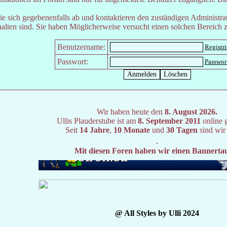
e sich gegebenenfalls ab und kontaktieren den zuständigen Administrat
lten sind. Sie haben Möglicherweise versucht einen solchen Bereich z
Benutzername:
Registr
Passwort:
Passwor
Wir haben heute den
8. August 2026.
Ullis Plauderstube ist am
8. September 2011
online 
Seit
14 Jahre
,
10 Monate
und
30 Tagen
sind wir
Mit diesen Foren haben wir einen Bannerta
@ All Styles by Ulli 2024