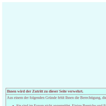
Ihnen wird der Zutritt zu dieser Seite verwehrt.
Aus einem der folgenden Gründe fehlt Ihnen die Berechtigung, dies
Sie sind im Forum nicht angemeldet. Einige Bereiche und F