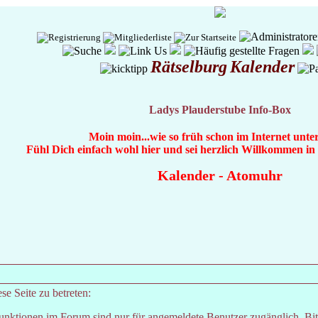
Rätselburg
Kalender
Ladys Plauderstube Info-Box
Moin moin...wie so früh schon im Internet unte
Fühl Dich einfach wohl hier und sei herzlich Willkommen i
Kalender
-
Atomuhr
e Seite zu betreten:
unktionen im Forum sind nur für angemeldete Benutzer zugänglich. Bitt