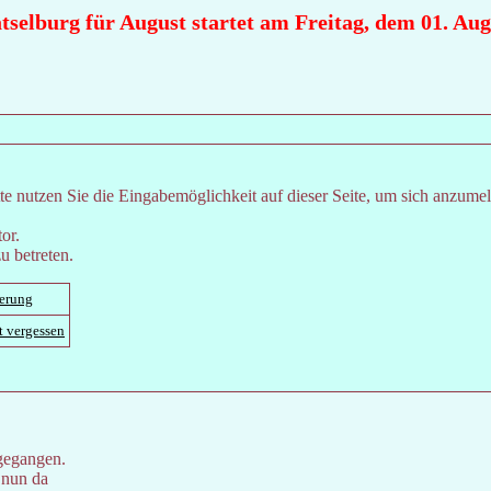
selburg für August startet am Freitag, dem 01. Augus
e nutzen Sie die Eingabemöglichkeit auf dieser Seite, um sich anzume
or.
u betreten.
ierung
t vergessen
gegangen.
 nun da