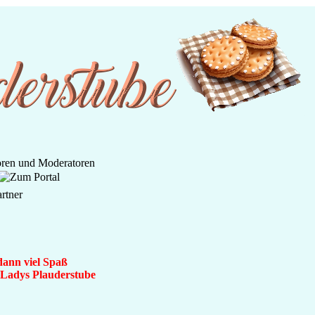
dann viel Spaß
n Ladys Plauderstube