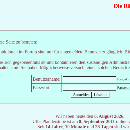
Die Rät
e Seite zu betreten:
unktionen im Forum sind nur für angemeldete Benutzer zugänglich. Bitt
e sich gegebenenfalls ab und kontaktieren den zuständigen Administrat
lten sind. Sie haben Möglicherweise versucht einen solchen Bereich z
Benutzername:
Registr
Passwort:
Passwor
Wir haben heute den
6. August 2026.
Ullis Plauderstube ist am
8. September 2011
online 
Seit
14 Jahre
,
10 Monate
und
28 Tagen
sind wir