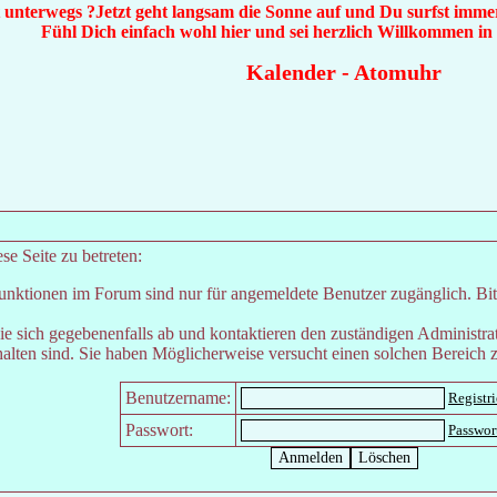
t unterwegs ?Jetzt geht langsam die Sonne auf und Du surfst immer
Fühl Dich einfach wohl hier und sei herzlich Willkommen i
Kalender
-
Atomuhr
e Seite zu betreten:
unktionen im Forum sind nur für angemeldete Benutzer zugänglich. Bitt
e sich gegebenenfalls ab und kontaktieren den zuständigen Administrat
lten sind. Sie haben Möglicherweise versucht einen solchen Bereich z
Benutzername:
Registr
Passwort:
Passwor