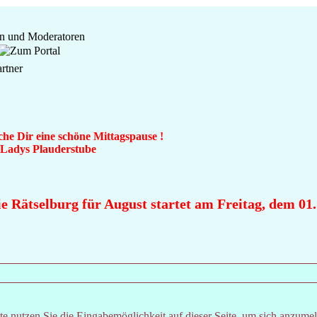
che Dir eine schöne Mittagspause !
n Ladys Plauderstube
 Rätselburg für August startet am Freitag, dem 01. 
e nutzen Sie die Eingabemöglichkeit auf dieser Seite, um sich anzume