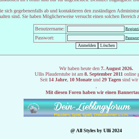
e sich gegebenenfalls ab und kontaktieren den zuständigen Administrat
lten sind. Sie haben Möglicherweise versucht einen solchen Bereich z
Benutzername:
Registr
Passwort:
Passwor
Wir haben heute den
7. August 2026.
Ullis Plauderstube ist am
8. September 2011
online 
Seit
14 Jahre
,
10 Monate
und
29 Tagen
sind wir
Mit diesen Foren haben wir einen Bannerta
@ All Styles by Ulli 2024