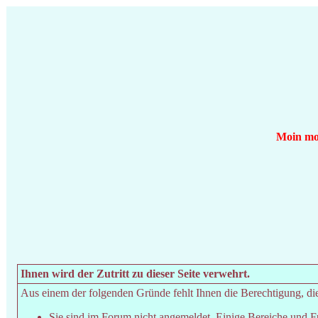
Moin moi
Ihnen wird der Zutritt zu dieser Seite verwehrt.
Aus einem der folgenden Gründe fehlt Ihnen die Berechtigung, dies
Sie sind im Forum nicht angemeldet. Einige Bereiche und F